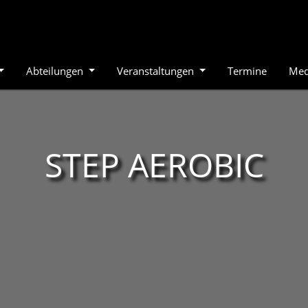
Abteilungen
Veranstaltungen
Termine
Med
STEP AEROBIC