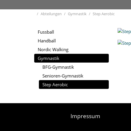
Home
Abteilungen
Gymnastik
Step Aerobic
Fussball
Handball
Nordic Walking
Gymnastik
BFG-Gymnastik
Senioren-Gymnastik
Step Aerobic
Impressum