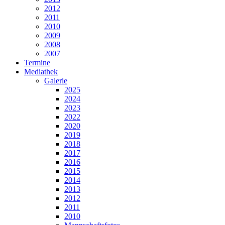
2012
2011
2010
2009
2008
2007
Termine
Mediathek
Galerie
2025
2024
2023
2022
2020
2019
2018
2017
2016
2015
2014
2013
2012
2011
2010