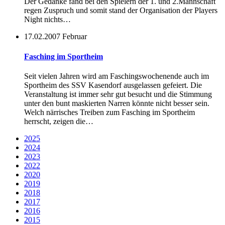
Der Gedanke fand bei den Spielern der 1. und 2.Mannschaft
regen Zuspruch und somit stand der Organisation der Players
Night nichts…
17.02.2007
Februar
Fasching im Sportheim
Seit vielen Jahren wird am Faschingswochenende auch im
Sportheim des SSV Kasendorf ausgelassen gefeiert. Die
Veranstaltung ist immer sehr gut besucht und die Stimmung
unter den bunt maskierten Narren könnte nicht besser sein.
Welch närrisches Treiben zum Fasching im Sportheim
herrscht, zeigen die…
2025
2024
2023
2022
2020
2019
2018
2017
2016
2015