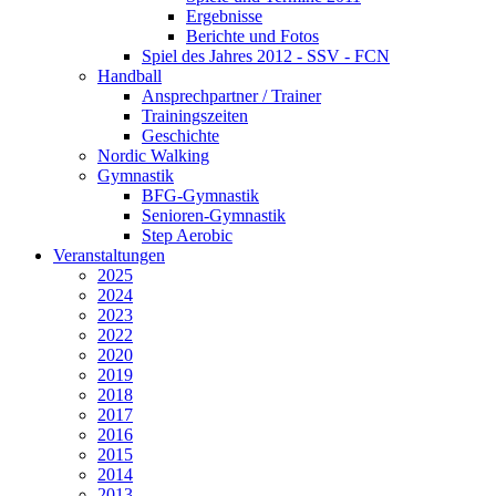
Ergebnisse
Berichte und Fotos
Spiel des Jahres 2012 - SSV - FCN
Handball
Ansprechpartner / Trainer
Trainingszeiten
Geschichte
Nordic Walking
Gymnastik
BFG-Gymnastik
Senioren-Gymnastik
Step Aerobic
Veranstaltungen
2025
2024
2023
2022
2020
2019
2018
2017
2016
2015
2014
2013