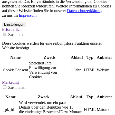
ausgewertet. Das Einverständnis in die Verwendung der Cookies
können Sie jederzeit widerrufen. Weitere Informationen zu Cookies
auf dieser Website finden Sie in unserer
Datenschutzerklärung
und
zu uns im
Impressum
.
Einstellungen
Erforderlich
Zustimmen
Diese Cookies werden für eine reibungslose Funktion unserer
Website benötigt.
Name
Zweck
Ablauf
Typ
Anbieter
Speichert Ihre
Einwilligung zur
CookieConsent
1 Jahr
HTML
Website
Verwendung von
Cookies.
Marketing
Zustimmen
Name
Zweck
Ablauf
Typ
Anbieter
Wird verwendet, um ein paar
Details über den Benutzer wie
13
_pk_id
HTML
Matomo
die eindeutige Besucher-ID zu
Monate