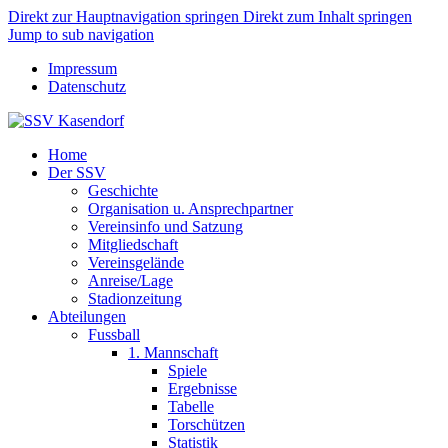
Direkt zur Hauptnavigation springen
Direkt zum Inhalt springen
Jump to sub navigation
Impressum
Datenschutz
Home
Der SSV
Geschichte
Organisation u. Ansprechpartner
Vereinsinfo und Satzung
Mitgliedschaft
Vereinsgelände
Anreise/Lage
Stadionzeitung
Abteilungen
Fussball
1. Mannschaft
Spiele
Ergebnisse
Tabelle
Torschützen
Statistik