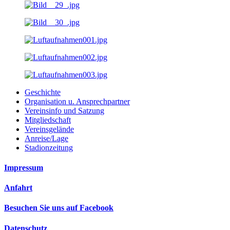
Geschichte
Organisation u. Ansprechpartner
Vereinsinfo und Satzung
Mitgliedschaft
Vereinsgelände
Anreise/Lage
Stadionzeitung
Impressum
Anfahrt
Besuchen Sie uns auf Facebook
Datenschutz