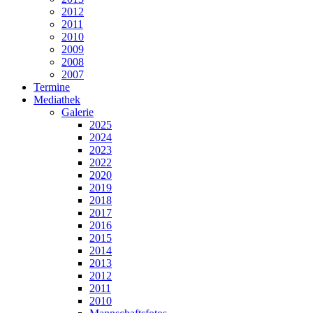
2012
2011
2010
2009
2008
2007
Termine
Mediathek
Galerie
2025
2024
2023
2022
2020
2019
2018
2017
2016
2015
2014
2013
2012
2011
2010