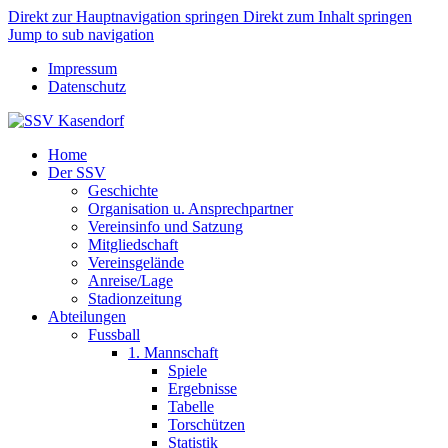
Direkt zur Hauptnavigation springen
Direkt zum Inhalt springen
Jump to sub navigation
Impressum
Datenschutz
Home
Der SSV
Geschichte
Organisation u. Ansprechpartner
Vereinsinfo und Satzung
Mitgliedschaft
Vereinsgelände
Anreise/Lage
Stadionzeitung
Abteilungen
Fussball
1. Mannschaft
Spiele
Ergebnisse
Tabelle
Torschützen
Statistik