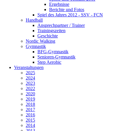
Ergebnisse
Berichte und Fotos
Spiel des Jahres 2012 - SSV - FCN
Handball
Ansprechpartner / Trainer
Trainingszeiten
Geschichte
Nordic Walking
Gymnastik
BFG-Gymnastik
Senioren-Gymnastik
Step Aerobic
Veranstaltungen
2025
2024
2023
2022
2020
2019
2018
2017
2016
2015
2014
2013