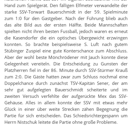
Hand zum Spielgerät. Den fälligen Elfmeter verwandelte der
starke SSV-Torwart Bauerschmidt in der 59. Spielminute
zum 1:0 für den Gastgeber. Nach der Führung blieb auch
das alte Bild aus der ersten Hälfte. Beide Mannschaften
spielten nicht ihren besten Fussball, jedoch waren es erneut
die Kasendorfer die ein optisches Übergewicht erzwingen
konnten. So brachte beispielsweise S. Luft nach gutem
Stübinger Zuspiel eine gute Konterschance zum Abschluss.
Aber der wohl beste Mönchrödener mit Jauch konnte diese
Gelegenheit vereiteln. Die Entscheidung zu Gunsten der
Platzherren fiel in der 86. Minute durch SSV-Stürmer Krauß
zum 2:0. Die Gäste hatten zwar zum Schluss nochmal eine
Doppelchance durch zunächst TSV-Kapitän Sener, der am
sehr gut aufgelegten Bauerschmidt scheiterte und im
zweiten Versuch verfehlte der aufgerückte Mex das SSV-
Gehäuse. Alles in allem konnte der SSV mit etwas mehr
Glück in einer über weite Strecken zähen Begegnung die
Partie für sich entscheiden. Das Schiedsrichtergespann um
Herrn Nistschuk leitete die Partie ohne große Probleme.