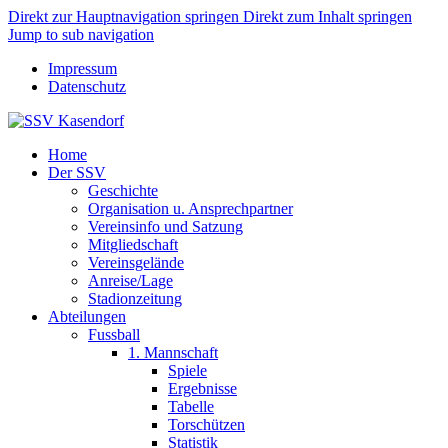
Direkt zur Hauptnavigation springen
Direkt zum Inhalt springen
Jump to sub navigation
Impressum
Datenschutz
Home
Der SSV
Geschichte
Organisation u. Ansprechpartner
Vereinsinfo und Satzung
Mitgliedschaft
Vereinsgelände
Anreise/Lage
Stadionzeitung
Abteilungen
Fussball
1. Mannschaft
Spiele
Ergebnisse
Tabelle
Torschützen
Statistik