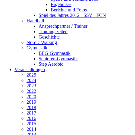
Ergebnisse
Berichte und Fotos
Spiel des Jahres 2012 - SSV - FCN
Handball
Ansprechpartner / Trainer
Trainingszeiten
Geschichte
Nordic Walking
Gymnastik
BFG-Gymnastik
Senioren-Gymnastik
Step Aerobic
Veranstaltungen
2025
2024
2023
2022
2020
2019
2018
2017
2016
2015
2014
2013