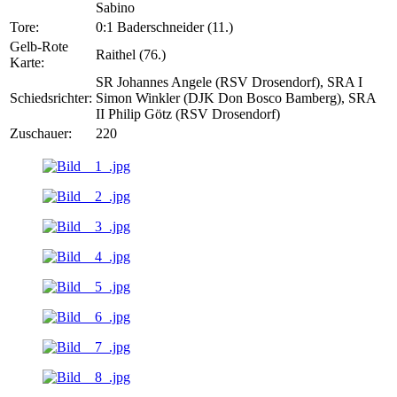
Sabino
Tore:
0:1 Baderschneider (11.)
Gelb-Rote
Raithel (76.)
Karte:
SR Johannes Angele (RSV Drosendorf), SRA I
Schiedsrichter:
Simon Winkler (DJK Don Bosco Bamberg), SRA
II Philip Götz (RSV Drosendorf)
Zuschauer:
220