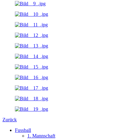
Zurück
Fussball
1. Mannschaft