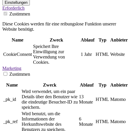
Einstellungen
Erforderlich
Zustimmen
Diese Cookies werden für eine reibungslose Funktion unserer
Website benötigt.
Name
Zweck
Ablauf
Typ
Anbieter
Speichert Ihre
Einwilligung zur
CookieConsent
1 Jahr
HTML
Website
Verwendung von
Cookies.
Marketing
Zustimmen
Name
Zweck
Ablauf
Typ
Anbieter
Wird verwendet, um ein paar
Details über den Benutzer wie
13
_pk_id
HTML
Matomo
die eindeutige Besucher-ID zu
Monate
speichern.
Wird benutzt, um die
Informationen der
6
_pk_ref
HTML
Matomo
Herkunftswebsite des
Monate
Benutzers zu speichern.