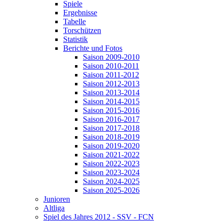
Spiele
Ergebnisse
Tabelle
Torschützen
Statistik
Berichte und Fotos
Saison 2009-2010
Saison 2010-2011
Saison 2011-2012
Saison 2012-2013
Saison 2013-2014
Saison 2014-2015
Saison 2015-2016
Saison 2016-2017
Saison 2017-2018
Saison 2018-2019
Saison 2019-2020
Saison 2021-2022
Saison 2022-2023
Saison 2023-2024
Saison 2024-2025
Saison 2025-2026
Junioren
Altliga
Spiel des Jahres 2012 - SSV - FCN