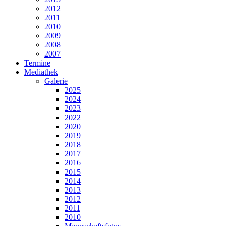
2012
2011
2010
2009
2008
2007
Termine
Mediathek
Galerie
2025
2024
2023
2022
2020
2019
2018
2017
2016
2015
2014
2013
2012
2011
2010