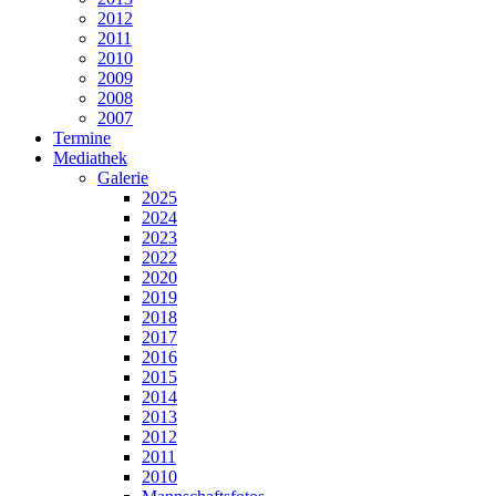
2012
2011
2010
2009
2008
2007
Termine
Mediathek
Galerie
2025
2024
2023
2022
2020
2019
2018
2017
2016
2015
2014
2013
2012
2011
2010