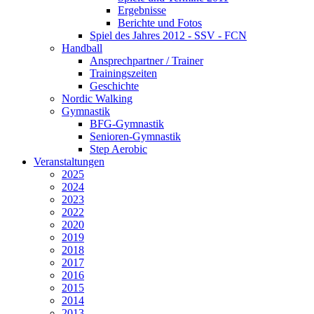
Ergebnisse
Berichte und Fotos
Spiel des Jahres 2012 - SSV - FCN
Handball
Ansprechpartner / Trainer
Trainingszeiten
Geschichte
Nordic Walking
Gymnastik
BFG-Gymnastik
Senioren-Gymnastik
Step Aerobic
Veranstaltungen
2025
2024
2023
2022
2020
2019
2018
2017
2016
2015
2014
2013