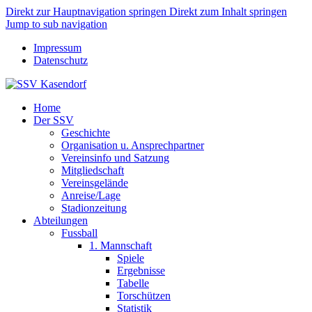
Direkt zur Hauptnavigation springen
Direkt zum Inhalt springen
Jump to sub navigation
Impressum
Datenschutz
Home
Der SSV
Geschichte
Organisation u. Ansprechpartner
Vereinsinfo und Satzung
Mitgliedschaft
Vereinsgelände
Anreise/Lage
Stadionzeitung
Abteilungen
Fussball
1. Mannschaft
Spiele
Ergebnisse
Tabelle
Torschützen
Statistik