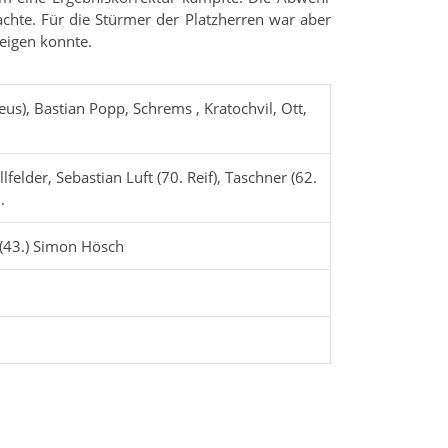
chte. Für die Stürmer der Platzherren war aber
eigen konnte.
s), Bastian Popp, Schrems , Kratochvil, Ott,
felder, Sebastian Luft (70. Reif), Taschner (62.
.
3 (43.) Simon Hösch