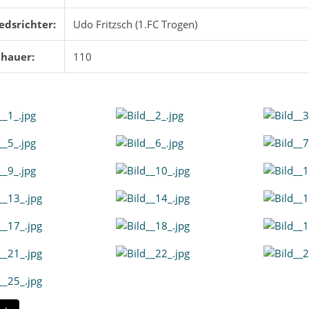
edsrichter:
Udo Fritzsch (1.FC Trogen)
chauer:
110