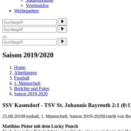
Stadionzeitung
Vereinsinfos
Werbepartner
Saison 2019/2020
Home
Abteilungen
Fussball
1. Mannschaft
Berichte und Fotos
Saison 2019-2020
SSV Kasendorf - TSV St. Johannis Bayreuth 2:1 (0:1
25.08.2019
Fussball, 1. Mannschaft, Saison 2019-2020
Erstellt von
Be
Matthias Pistor mit dem Lucky Punch