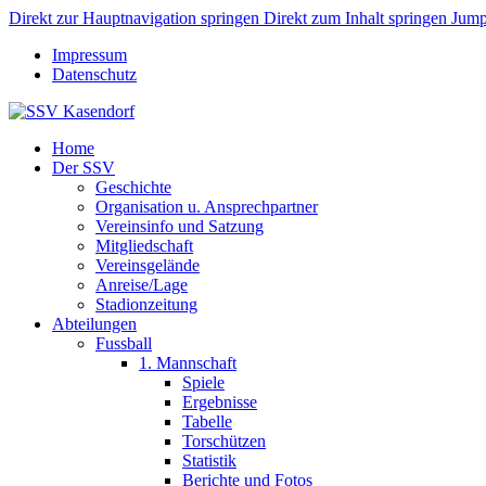
Direkt zur Hauptnavigation springen
Direkt zum Inhalt springen
Jump
Impressum
Datenschutz
Home
Der SSV
Geschichte
Organisation u. Ansprechpartner
Vereinsinfo und Satzung
Mitgliedschaft
Vereinsgelände
Anreise/Lage
Stadionzeitung
Abteilungen
Fussball
1. Mannschaft
Spiele
Ergebnisse
Tabelle
Torschützen
Statistik
Berichte und Fotos