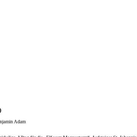
)
njamin Adam