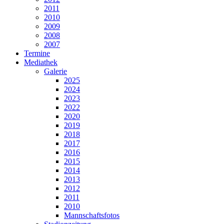
2011
2010
2009
2008
2007
Termine
Mediathek
Galerie
2025
2024
2023
2022
2020
2019
2018
2017
2016
2015
2014
2013
2012
2011
2010
Mannschaftsfotos