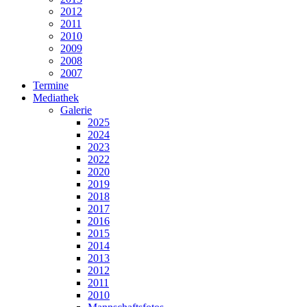
2012
2011
2010
2009
2008
2007
Termine
Mediathek
Galerie
2025
2024
2023
2022
2020
2019
2018
2017
2016
2015
2014
2013
2012
2011
2010