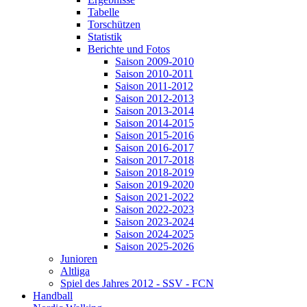
Tabelle
Torschützen
Statistik
Berichte und Fotos
Saison 2009-2010
Saison 2010-2011
Saison 2011-2012
Saison 2012-2013
Saison 2013-2014
Saison 2014-2015
Saison 2015-2016
Saison 2016-2017
Saison 2017-2018
Saison 2018-2019
Saison 2019-2020
Saison 2021-2022
Saison 2022-2023
Saison 2023-2024
Saison 2024-2025
Saison 2025-2026
Junioren
Altliga
Spiel des Jahres 2012 - SSV - FCN
Handball