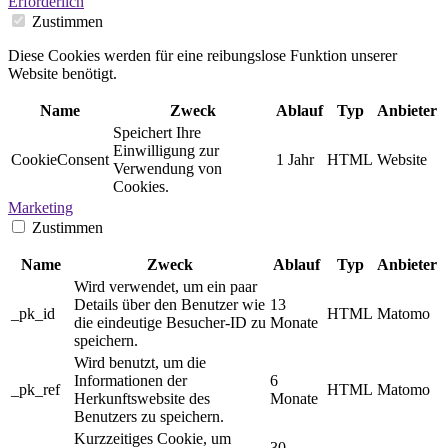
Erforderlich
Zustimmen
Diese Cookies werden für eine reibungslose Funktion unserer
Website benötigt.
Name
Zweck
Ablauf
Typ
Anbieter
Speichert Ihre
Einwilligung zur
CookieConsent
1 Jahr
HTML
Website
Verwendung von
Cookies.
Marketing
Zustimmen
Name
Zweck
Ablauf
Typ
Anbieter
Wird verwendet, um ein paar
Details über den Benutzer wie
13
_pk_id
HTML
Matomo
die eindeutige Besucher-ID zu
Monate
speichern.
Wird benutzt, um die
Informationen der
6
_pk_ref
HTML
Matomo
Herkunftswebsite des
Monate
Benutzers zu speichern.
Kurzzeitiges Cookie, um
30