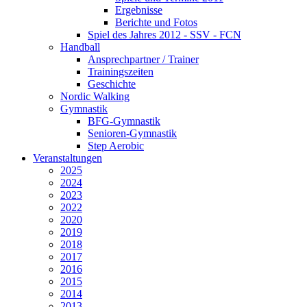
Ergebnisse
Berichte und Fotos
Spiel des Jahres 2012 - SSV - FCN
Handball
Ansprechpartner / Trainer
Trainingszeiten
Geschichte
Nordic Walking
Gymnastik
BFG-Gymnastik
Senioren-Gymnastik
Step Aerobic
Veranstaltungen
2025
2024
2023
2022
2020
2019
2018
2017
2016
2015
2014
2013