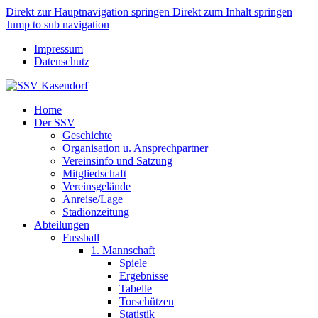
Direkt zur Hauptnavigation springen
Direkt zum Inhalt springen
Jump to sub navigation
Impressum
Datenschutz
Home
Der SSV
Geschichte
Organisation u. Ansprechpartner
Vereinsinfo und Satzung
Mitgliedschaft
Vereinsgelände
Anreise/Lage
Stadionzeitung
Abteilungen
Fussball
1. Mannschaft
Spiele
Ergebnisse
Tabelle
Torschützen
Statistik