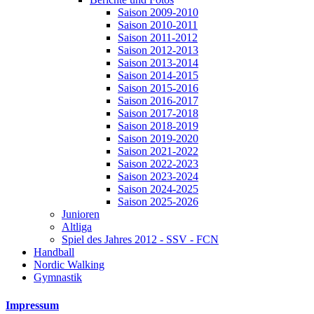
Saison 2009-2010
Saison 2010-2011
Saison 2011-2012
Saison 2012-2013
Saison 2013-2014
Saison 2014-2015
Saison 2015-2016
Saison 2016-2017
Saison 2017-2018
Saison 2018-2019
Saison 2019-2020
Saison 2021-2022
Saison 2022-2023
Saison 2023-2024
Saison 2024-2025
Saison 2025-2026
Junioren
Altliga
Spiel des Jahres 2012 - SSV - FCN
Handball
Nordic Walking
Gymnastik
Impressum