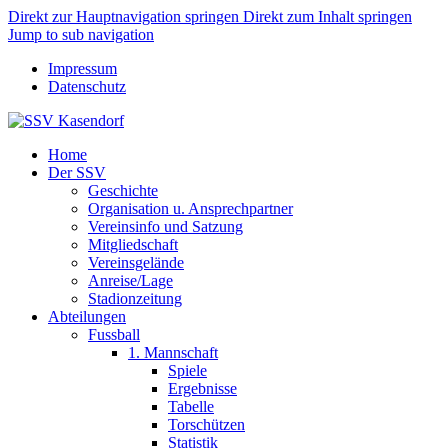
Direkt zur Hauptnavigation springen
Direkt zum Inhalt springen
Jump to sub navigation
Impressum
Datenschutz
Home
Der SSV
Geschichte
Organisation u. Ansprechpartner
Vereinsinfo und Satzung
Mitgliedschaft
Vereinsgelände
Anreise/Lage
Stadionzeitung
Abteilungen
Fussball
1. Mannschaft
Spiele
Ergebnisse
Tabelle
Torschützen
Statistik