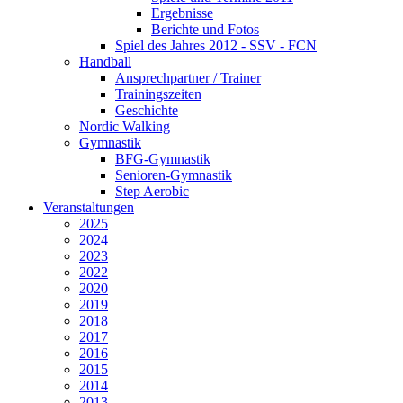
Ergebnisse
Berichte und Fotos
Spiel des Jahres 2012 - SSV - FCN
Handball
Ansprechpartner / Trainer
Trainingszeiten
Geschichte
Nordic Walking
Gymnastik
BFG-Gymnastik
Senioren-Gymnastik
Step Aerobic
Veranstaltungen
2025
2024
2023
2022
2020
2019
2018
2017
2016
2015
2014
2013