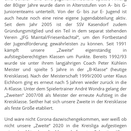
der 80iger Jahre wurde dann in Altersstufen von A- bis G-
Juniorenteams unterteilt. Von der G- bis zur E- Jugend ist
auch heute noch eine reine eigene Jugendabteilung aktiv.
Seit dem Jahr 2005 ist der SSV Kasendorf zudem
Gründungsmitglied und ein Teil in dem separat stehenden
Verein „JFG Maintal/Friesenbachtal“, um den Fortbestand
der Jugendförderung gewährleisten zu können. Seit 1991
kämpft unsere „Zweite“ eigenständig in
aufstiegsberechtigten Klassen um Punkte. Bereits 1992/93
wurde sie unter ihrem langjährigen Coach Peter Kühlein
Meister und spielte 5 Jahre in der „B-Klasse“ (heutige
Kreisklasse). Nach der Meisterschaft 1999/2000 unter Klaus
Eichhorn ging es erneut nach 5 Jahren wieder zurück in die
A-Klasse. Unter dem Spielertrainer André Wondra gelang der
„Zweiten“ 2007/08 als Meister der erneute Aufstieg in die
Kreisklasse. Seither hat sich unsere Zweite in der Kreisklasse
als feste Größe etabliert.
Und wäre nicht Corona dazwischengekommen, wer weiß ob
nicht unsere „Zweite“ 2020 in die Kreisliga aufgestiegen