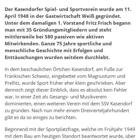
Der Kasendorfer Spiel- und Sportverein wurde am 11.
April 1948 in der Gastwirtschaft Weiß gegründet.
Unter dem damaligen 1. Vorstand Fritz Frisch begann
man mit 35 Gründungsmitgliedern und steht
mittlerweile bei 580 passiven wie aktiven
Mitwirkenden. Ganze 75 Jahre sportliche und
menschliche Geschichte mit Erfolgen und
Enttäuschungen wurden seitdem durchlebt.
In dem beschaulichen Örtchen Kasendorf, am Fuße zur
Fränkischen Schweiz, eingebettet vom Magnusturm und
Prellitz, wurde Sport früher eher klein geschrieben. Aber
dennoch zeigt dieser Einblick, dass es absolut kein Fehler
war, in einer Zeit als Gesangs- und Musikverein
dominierten, einen weiteren Verein mit dem SSV Kasendorf
zu gründen. Nach nun mehr einem Dreivierteljahrhundert
gibt es da so einiges zu berichten.
Beginnend mit der Sportplatzfrage, welche im Frühjahr 1949
mit dem Bau am heutigen Standort beantwortet wurde, über