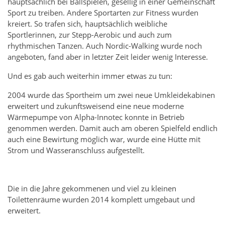
hauptsächlich bei Ballspielen, gesellig in einer Gemeinschaft
Sport zu treiben.
Andere Sportarten zur Fitness wurden
kreiert. So trafen sich, hauptsächlich weibliche
Sportlerinnen, zur Stepp-Aerobic und auch zum
rhythmischen Tanzen. Auch Nordic-Walking wurde noch
angeboten, fand aber in letzter Zeit leider wenig Interesse.
Und es gab auch weiterhin immer etwas zu tun:
2004 wurde das Sportheim um zwei neue Umkleidekabinen
erweitert und zukunftsweisend eine neue moderne
Wärmepumpe von Alpha-Innotec konnte in Betrieb
genommen werden. Damit auch am oberen Spielfeld endlich
auch eine Bewirtung möglich war, wurde eine Hütte mit
Strom und Wasseranschluss aufgestellt.
Die in die Jahre gekommenen und viel zu kleinen
Toilettenräume wurden 2014 komplett umgebaut und
erweitert.