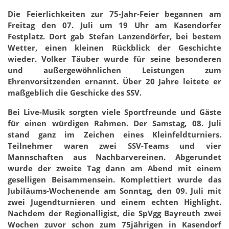
Die Feierlichkeiten zur 75-Jahr-Feier begannen am
Freitag den 07. Juli um 19 Uhr am Kasendorfer
Festplatz. Dort gab Stefan Lanzendörfer, bei bestem
Wetter, einen kleinen Rückblick der Geschichte
wieder. Volker Täuber wurde für seine besonderen
und außergewöhnlichen Leistungen zum
Ehrenvorsitzenden ernannt. Über 20 Jahre leitete er
maßgeblich die Geschicke des SSV.
Bei Live-Musik sorgten viele Sportfreunde und Gäste
für einen würdigen Rahmen. Der Samstag, 08. Juli
stand ganz im Zeichen eines Kleinfeldturniers.
Teilnehmer waren zwei SSV-Teams und vier
Mannschaften aus Nachbarvereinen. Abgerundet
wurde der zweite Tag dann am Abend mit einem
geselligen Beisammensein. Komplettiert wurde das
Jubiläums-Wochenende am Sonntag, den 09. Juli mit
zwei Jugendturnieren und einem echten Highlight.
Nachdem der Regionalligist, die SpVgg Bayreuth zwei
Wochen zuvor schon zum 75jährigen in Kasendorf