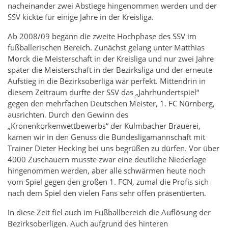
nacheinander zwei Abstiege hingenommen werden und der
SSV kickte für einige Jahre in der Kreisliga.
Ab 2008/09 begann die zweite Hochphase des SSV im
fußballerischen Bereich. Zunächst gelang unter Matthias
Morck die Meisterschaft in der Kreisliga und nur zwei Jahre
später die Meisterschaft in der Bezirksliga und der erneute
Aufstieg in die Bezirksoberliga war perfekt. Mittendrin in
diesem Zeitraum durfte der SSV das „Jahrhundertspiel“
gegen den mehrfachen Deutschen Meister, 1. FC Nürnberg,
ausrichten. Durch den Gewinn des
„Kronenkorkenwettbewerbs“ der Kulmbacher Brauerei,
kamen wir in den Genuss die Bundesligamannschaft mit
Trainer Dieter Hecking bei uns begrüßen zu dürfen. Vor über
4000 Zuschauern musste zwar eine deutliche Niederlage
hingenommen werden, aber alle schwärmen heute noch
vom Spiel gegen den großen 1. FCN, zumal die Profis sich
nach dem Spiel den vielen Fans sehr offen präsentierten.
In diese Zeit fiel auch im Fußballbereich die Auflösung der
Bezirksoberligen. Auch aufgrund des hinteren