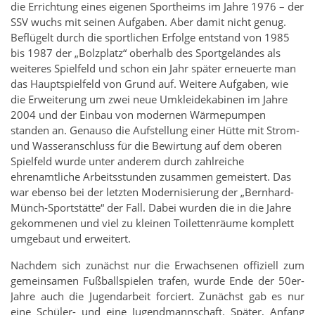
die Errichtung eines eigenen Sportheims im Jahre 1976 – der
SSV wuchs mit seinen Aufgaben. Aber damit nicht genug.
Beflügelt durch die sportlichen Erfolge entstand von 1985
bis 1987 der „Bolzplatz“ oberhalb des Sportgeländes als
weiteres Spielfeld und schon ein Jahr später erneuerte man
das Hauptspielfeld von Grund auf. Weitere Aufgaben, wie
die Erweiterung um zwei neue Umkleidekabinen im Jahre
2004 und der Einbau von modernen Wärmepumpen
standen an. Genauso die Aufstellung einer Hütte mit Strom-
und Wasseranschluss für die Bewirtung auf dem oberen
Spielfeld wurde unter anderem durch zahlreiche
ehrenamtliche Arbeitsstunden zusammen gemeistert. Das
war ebenso bei der letzten Modernisierung der „Bernhard-
Münch-Sportstätte“ der Fall. Dabei wurden die in die Jahre
gekommenen und viel zu kleinen Toilettenräume komplett
umgebaut und erweitert.
Nachdem sich zunächst nur die Erwachsenen offiziell zum
gemeinsamen Fußballspielen trafen, wurde Ende der 50er-
Jahre auch die Jugendarbeit forciert. Zunächst gab es nur
eine Schüler- und eine Jugendmannschaft. Später, Anfang