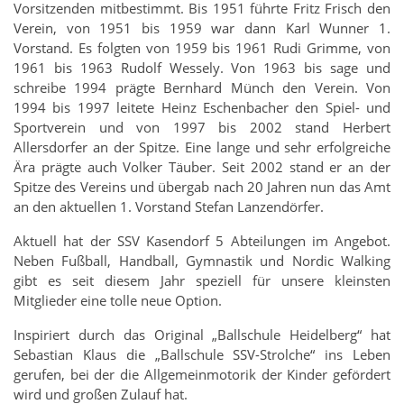
Vorsitzenden mitbestimmt. Bis 1951 führte Fritz Frisch den
Verein, von 1951 bis 1959 war dann Karl Wunner 1.
Vorstand. Es folgten von 1959 bis 1961 Rudi Grimme, von
1961 bis 1963 Rudolf Wessely. Von 1963 bis sage und
schreibe 1994 prägte Bernhard Münch den Verein. Von
1994 bis 1997 leitete Heinz Eschenbacher den Spiel- und
Sportverein und von 1997 bis 2002 stand Herbert
Allersdorfer an der Spitze. Eine lange und sehr erfolgreiche
Ära prägte auch Volker Täuber. Seit 2002 stand er an der
Spitze des Vereins und übergab nach 20 Jahren nun das Amt
an den aktuellen 1. Vorstand Stefan Lanzendörfer.
Aktuell hat der SSV Kasendorf 5 Abteilungen im Angebot.
Neben Fußball, Handball, Gymnastik und Nordic Walking
gibt es seit diesem Jahr speziell für unsere kleinsten
Mitglieder eine tolle neue Option.
Inspiriert durch das Original „Ballschule Heidelberg“ hat
Sebastian Klaus die „Ballschule SSV-Strolche“ ins Leben
gerufen, bei der die Allgemeinmotorik der Kinder gefördert
wird und großen Zulauf hat.