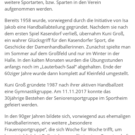
weitere Sportarten, bzw. Sparten in den Verein
aufgenommen werden.
Bereits 1958 wurde, vorwiegend durch die Initiative von Isa
Jakob eine Handballabteilung gegründet. Nachdem sie nach
dem ersten Spiel Kasendorf verließ, übernahm Kuni Groß,
ein wahrer Glücksgriff für den Kasendorfer Sport, die
Geschicke der Damenhandballerinnen. Zunächst spielte man
im Sommer auf dem Großfeld und nur im Winter in der
Halle. In den kalten Monaten wurden die Übungsstunden
anfangs noch im „Lauterbach-Saal“ abgehalten. Ende der
60ziger Jahre wurde dann komplett auf Kleinfeld umgestellt.
Kuni Groß gründete 1987 nach ihrer aktiven Handballzeit
eine Gymnastikgruppe. Am 11.11.2017 konnte das
30jährige Bestehen der Seniorensportgruppe im Sportheim
gefeiert werden.
In den 90ger Jahren bildete sich, vorwiegend aus ehemaligen
Handballerinnen, eine weitere „besondere
Frauensportgruppe“, die sich Woche für Woche trifft, um