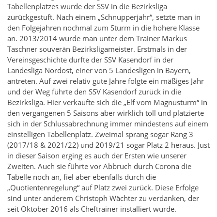
Tabellenplatzes wurde der SSV in die Bezirksliga
zurückgestuft. Nach einem „Schnupperjahr“, setzte man in
den Folgejahren nochmal zum Sturm in die höhere Klasse
an. 2013/2014 wurde man unter dem Trainer Markus
Taschner souverän Bezirksligameister. Erstmals in der
Vereinsgeschichte durfte der SSV Kasendorf in der
Landesliga Nordost, einer von 5 Landesligen in Bayern,
antreten. Auf zwei relativ gute Jahre folgte ein mäßiges Jahr
und der Weg führte den SSV Kasendorf zurück in die
Bezirksliga. Hier verkaufte sich die „Elf vom Magnusturm“ in
den vergangenen 5 Saisons aber wirklich toll und platzierte
sich in der Schlussabrechnung immer mindestens auf einem
einstelligen Tabellenplatz. Zweimal sprang sogar Rang 3
(2017/18 & 2021/22) und 2019/21 sogar Platz 2 heraus. Just
in dieser Saison erging es auch der Ersten wie unserer
Zweiten. Auch sie führte vor Abbruch durch Corona die
Tabelle noch an, fiel aber ebenfalls durch die
„Quotientenregelung“ auf Platz zwei zurück. Diese Erfolge
sind unter anderem Christoph Wächter zu verdanken, der
seit Oktober 2016 als Cheftrainer installiert wurde.