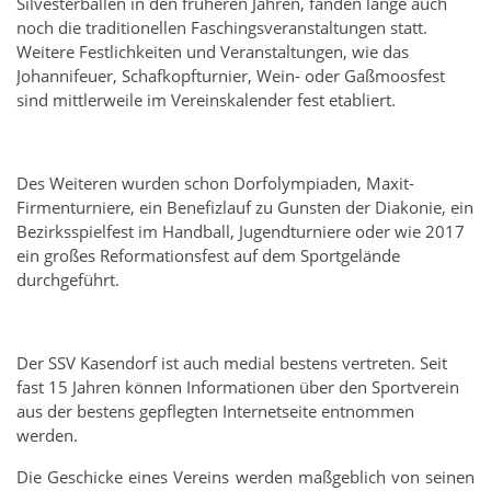
Silvesterbällen in den früheren Jahren, fanden lange auch
noch die traditionellen Faschingsveranstaltungen statt.
Weitere Festlichkeiten und Veranstaltungen, wie das
Johannifeuer, Schafkopfturnier, Wein- oder Gaßmoosfest
sind mittlerweile im Vereinskalender fest etabliert.
Des Weiteren wurden schon Dorfolympiaden, Maxit-
Firmenturniere, ein Benefizlauf zu Gunsten der Diakonie, ein
Bezirksspielfest im Handball, Jugendturniere oder wie 2017
ein großes Reformationsfest auf dem Sportgelände
durchgeführt.
Der SSV Kasendorf ist auch medial bestens vertreten. Seit
fast 15 Jahren können Informationen über den Sportverein
aus der bestens gepflegten Internetseite entnommen
werden.
Die Geschicke eines Vereins werden maßgeblich von seinen