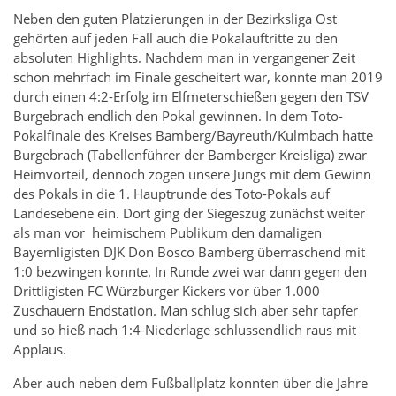
Neben den guten Platzierungen in der Bezirksliga Ost
gehörten auf jeden Fall auch die Pokalauftritte zu den
absoluten Highlights. Nachdem man in vergangener Zeit
schon mehrfach im Finale gescheitert war, konnte man 2019
durch einen 4:2-Erfolg im Elfmeterschießen gegen den TSV
Burgebrach endlich den Pokal gewinnen. In dem Toto-
Pokalfinale des Kreises Bamberg/Bayreuth/Kulmbach hatte
Burgebrach (Tabellenführer der Bamberger Kreisliga) zwar
Heimvorteil, dennoch zogen unsere Jungs mit dem Gewinn
des Pokals in die 1. Hauptrunde des Toto-Pokals auf
Landesebene ein. Dort ging der Siegeszug zunächst weiter
als man vor heimischem Publikum den damaligen
Bayernligisten DJK Don Bosco Bamberg überraschend mit
1:0 bezwingen konnte. In Runde zwei war dann gegen den
Drittligisten FC Würzburger Kickers vor über 1.000
Zuschauern Endstation. Man schlug sich aber sehr tapfer
und so hieß nach 1:4-Niederlage schlussendlich raus mit
Applaus.
Aber auch neben dem Fußballplatz konnten über die Jahre