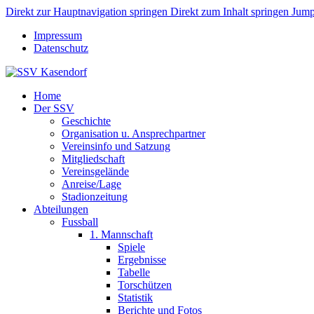
Direkt zur Hauptnavigation springen
Direkt zum Inhalt springen
Jump
Impressum
Datenschutz
Home
Der SSV
Geschichte
Organisation u. Ansprechpartner
Vereinsinfo und Satzung
Mitgliedschaft
Vereinsgelände
Anreise/Lage
Stadionzeitung
Abteilungen
Fussball
1. Mannschaft
Spiele
Ergebnisse
Tabelle
Torschützen
Statistik
Berichte und Fotos