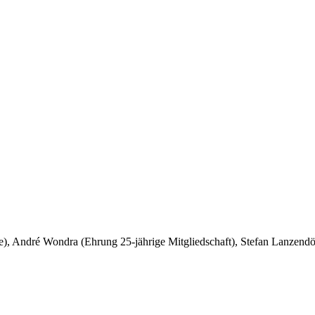
e), André Wondra (Ehrung 25-jährige Mitgliedschaft), Stefan Lanzendörf