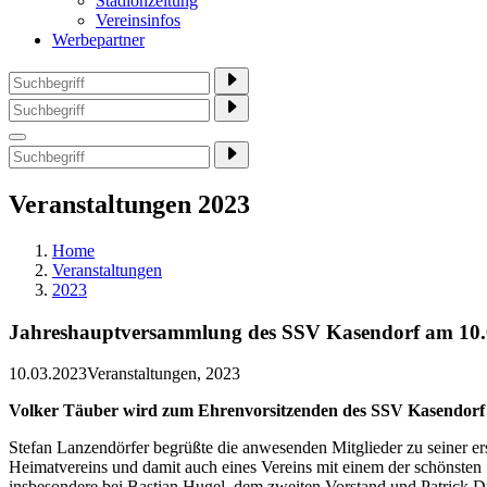
Stadionzeitung
Vereinsinfos
Werbepartner
Veranstaltungen 2023
Home
Veranstaltungen
2023
Jahreshauptversammlung des SSV Kasendorf am 10.
10.03.2023
Veranstaltungen, 2023
Volker Täuber wird zum Ehrenvorsitzenden des SSV Kasendorf
Stefan Lanzendörfer begrüßte die anwesenden Mitglieder zu seiner e
Heimatvereins und damit auch eines Vereins mit einem der schönsten 
insbesondere bei Bastian Hugel, dem zweiten Vorstand und Patrick Dre