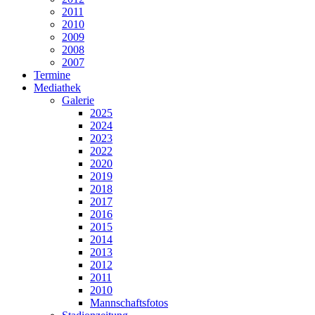
2011
2010
2009
2008
2007
Termine
Mediathek
Galerie
2025
2024
2023
2022
2020
2019
2018
2017
2016
2015
2014
2013
2012
2011
2010
Mannschaftsfotos