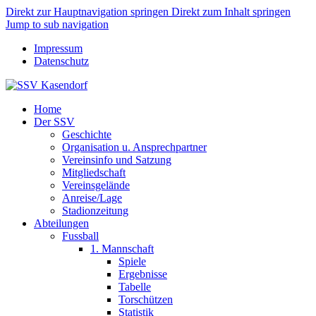
Direkt zur Hauptnavigation springen
Direkt zum Inhalt springen
Jump to sub navigation
Impressum
Datenschutz
Home
Der SSV
Geschichte
Organisation u. Ansprechpartner
Vereinsinfo und Satzung
Mitgliedschaft
Vereinsgelände
Anreise/Lage
Stadionzeitung
Abteilungen
Fussball
1. Mannschaft
Spiele
Ergebnisse
Tabelle
Torschützen
Statistik