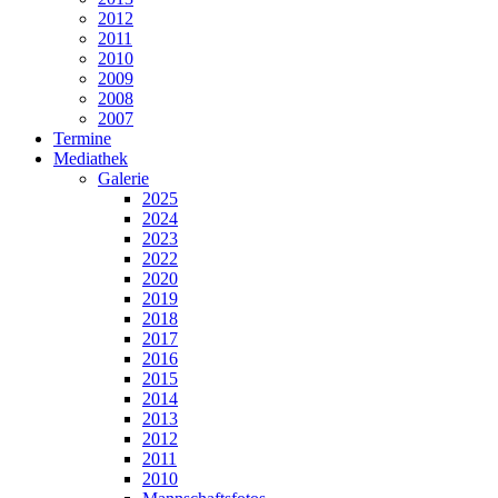
2012
2011
2010
2009
2008
2007
Termine
Mediathek
Galerie
2025
2024
2023
2022
2020
2019
2018
2017
2016
2015
2014
2013
2012
2011
2010