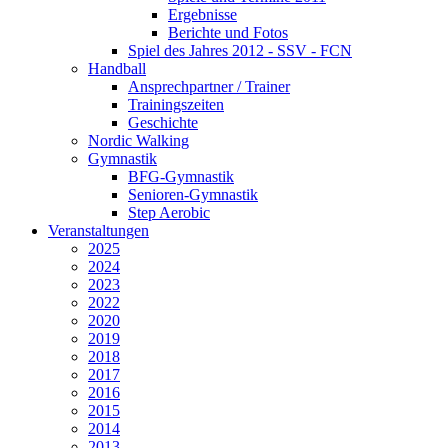
Ergebnisse
Berichte und Fotos
Spiel des Jahres 2012 - SSV - FCN
Handball
Ansprechpartner / Trainer
Trainingszeiten
Geschichte
Nordic Walking
Gymnastik
BFG-Gymnastik
Senioren-Gymnastik
Step Aerobic
Veranstaltungen
2025
2024
2023
2022
2020
2019
2018
2017
2016
2015
2014
2013