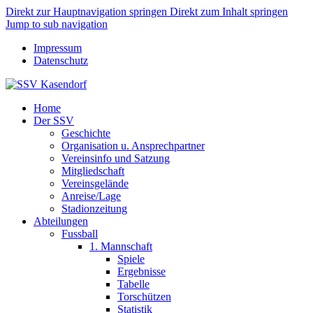
Direkt zur Hauptnavigation springen
Direkt zum Inhalt springen
Jump to sub navigation
Impressum
Datenschutz
Home
Der SSV
Geschichte
Organisation u. Ansprechpartner
Vereinsinfo und Satzung
Mitgliedschaft
Vereinsgelände
Anreise/Lage
Stadionzeitung
Abteilungen
Fussball
1. Mannschaft
Spiele
Ergebnisse
Tabelle
Torschützen
Statistik