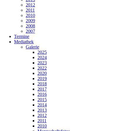
2012
2011
2010
2009
2008
2007
Termine
Mediathek
Galerie
2025
2024
2023
2022
2020
2019
2018
2017
2016
2015
2014
2013
2012
2011
2010