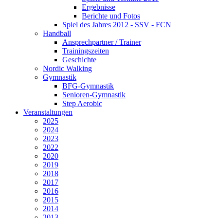
Ergebnisse
Berichte und Fotos
Spiel des Jahres 2012 - SSV - FCN
Handball
Ansprechpartner / Trainer
Trainingszeiten
Geschichte
Nordic Walking
Gymnastik
BFG-Gymnastik
Senioren-Gymnastik
Step Aerobic
Veranstaltungen
2025
2024
2023
2022
2020
2019
2018
2017
2016
2015
2014
2013