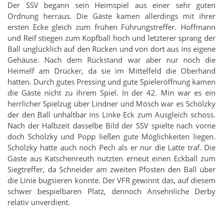
Der SSV begann sein Heimspiel aus einer sehr guten
Ordnung herraus. Die Gäste kamen allerdings mit ihrer
ersten Ecke gleich zum frühen Führungstreffer. Hoffmann
und Reif stiegen zum Kopfball hoch und letzterer sprang der
Ball unglücklich auf den Rücken und von dort aus ins eigene
Gehäuse. Nach dem Rückstand war aber nur noch die
Heimelf am Drücker, da sie im Mittelfeld die Oberhand
hatten. Durch gutes Pressing und gute Spieleröffnung kamen
die Gäste nicht zu ihrem Spiel. In der 42. Min war es ein
herrlicher Spielzug über Lindner und Mösch war es Schölzky
der den Ball unhaltbar ins Linke Eck zum Ausgleich schoss.
Nach der Halbzeit dasselbe Bild der SSV spielte nach vorne
doch Schölzky und Popp ließen gute Möglichkeiten liegen.
Schölzky hatte auch noch Pech als er nur die Latte traf. Die
Gäste aus Katschenreuth nutzten erneut einen Eckball zum
Siegtreffer, da Schneider am zweiten Pfosten den Ball über
die Linie bugsieren konnte. Der VFR gewinnt das, auf diesem
schwer bespielbaren Platz, dennoch Ansehnliche Derby
relativ unverdient.