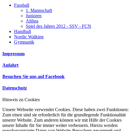
Fussball
1. Mannschaft
Junioren
Altliga
Spiel des Jahres 2012 - SSV - FCN
Handball
Nordic Walking
Gymnastik
Impressum
Anfahrt
Besuchen Sie uns auf Facebook
Datenschutz
Hinweis zu Cookies
Unsere Webseite verwendet Cookies. Diese haben zwei Funktionen:
Zum einen sind sie erforderlich für die grundlegende Funktionalität
unserer Website. Zum anderen können wir mit Hilfe der Cookies
unsere Inhalte für Sie immer weiter verbessern. Hierzu werden
pseudonymisierte Daten von Website-Besuchern gesammelt und