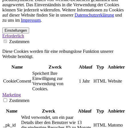
ausgewertet. Das Einverständnis in die Verwendung der Cookies
können Sie jederzeit widerrufen. Weitere Informationen zu Cookies
auf dieser Website finden Sie in unserer
Datenschutzerklärung
und
zu uns im
Impressum
.
Einstellungen
Erforderlich
Zustimmen
Diese Cookies werden für eine reibungslose Funktion unserer
Website benötigt.
Name
Zweck
Ablauf
Typ
Anbieter
Speichert Ihre
Einwilligung zur
CookieConsent
1 Jahr
HTML
Website
Verwendung von
Cookies.
Marketing
Zustimmen
Name
Zweck
Ablauf
Typ
Anbieter
Wird verwendet, um ein paar
Details über den Benutzer wie
13
_pk_id
HTML
Matomo
die eindeutige Besucher-ID zu
Monate