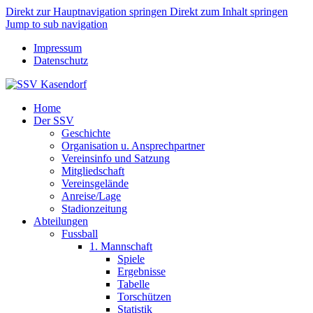
Direkt zur Hauptnavigation springen
Direkt zum Inhalt springen
Jump to sub navigation
Impressum
Datenschutz
Home
Der SSV
Geschichte
Organisation u. Ansprechpartner
Vereinsinfo und Satzung
Mitgliedschaft
Vereinsgelände
Anreise/Lage
Stadionzeitung
Abteilungen
Fussball
1. Mannschaft
Spiele
Ergebnisse
Tabelle
Torschützen
Statistik