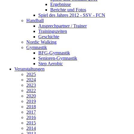
Ergebnisse
Berichte und Fotos
Spiel des Jahres 2012 - SSV - FCN
Handball
Ansprechpartner / Trainer
Trainingszeiten
Geschichte
Nordic Walking
Gymnastik
BFG-Gymnastik
Senioren-Gymnastik
Step Aerobic
Veranstaltungen
2025
2024
2023
2022
2020
2019
2018
2017
2016
2015
2014
2013